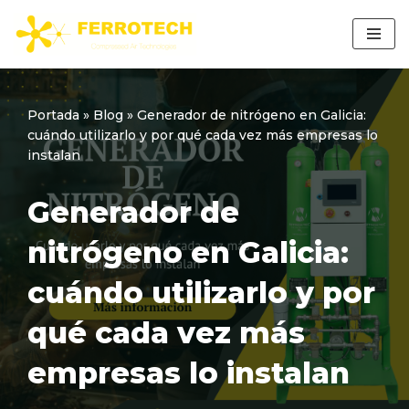
Saltar
al
contenido
Portada
»
Blog
»
Generador de nitrógeno en Galicia:
cuándo utilizarlo y por qué cada vez más empresas lo
instalan
Generador de
nitrógeno en Galicia:
cuándo utilizarlo y por
qué cada vez más
empresas lo instalan